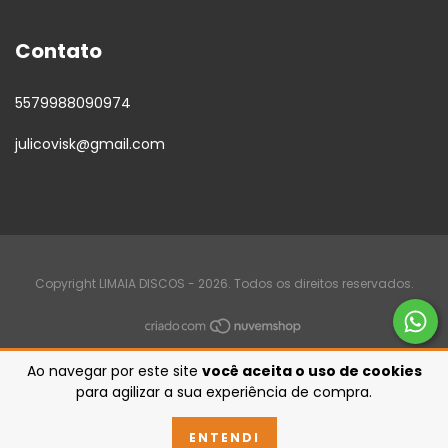
Contato
5579988090974
julicovisk@gmail.com
Copyright LIMAIA DISCOS - 2026. Todos os direitos reservados.
Ao navegar por este site
você aceita o uso de cookies
para agilizar a sua experiência de compra.
ENTENDI