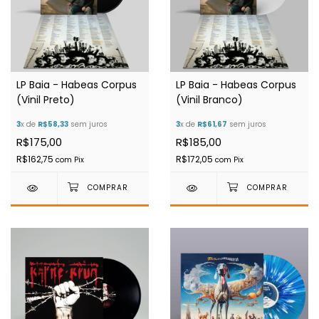
LP Baia - Habeas Corpus
LP Baia - Habeas Corpus
(Vinil Preto)
(Vinil Branco)
3
x de
R$58,33
sem juros
3
x de
R$61,67
sem juros
R$175,00
R$185,00
R$162,75
R$172,05
com
Pix
com
Pix