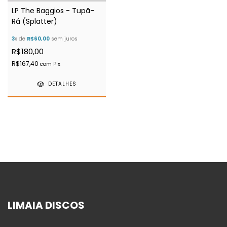
LP The Baggios - Tupã-
Rá (Splatter)
3
x de
R$60,00
sem juros
R$180,00
R$167,40
com
Pix
DETALHES
LIMAIA DISCOS