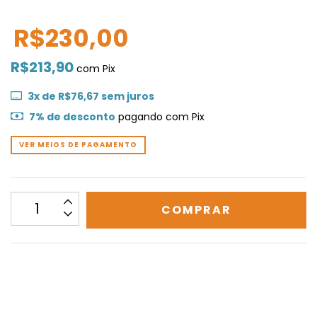
R$230,00
R$213,90
com
Pix
3
x de
R$76,67
sem juros
7% de desconto
pagando com Pix
VER MEIOS DE PAGAMENTO
CALCULAR