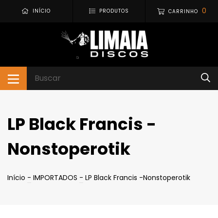
0
INÍCIO
PRODUTOS
CARRINHO
LP Black Francis -
Nonstoperotik
Início
-
IMPORTADOS
-
LP Black Francis -Nonstoperotik