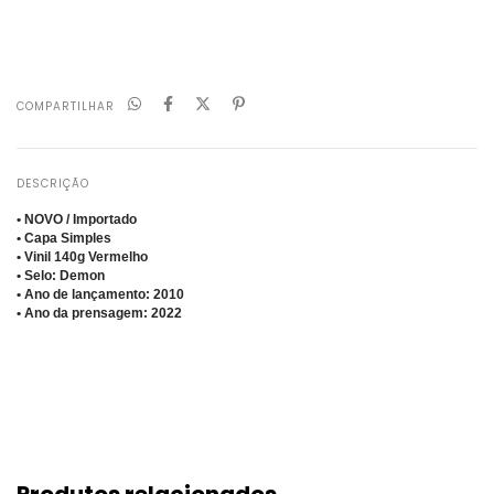
Não sei meu CEP
COMPARTILHAR
DESCRIÇÃO
• NOVO / Importado
• Capa Simples
• Vinil 140g Vermelho
• Selo: Demon
• Ano de lançamento: 2010
• Ano da prensagem: 2022