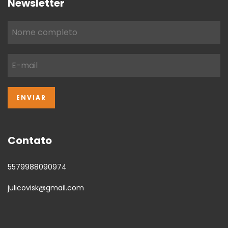
Newsletter
Contato
5579988090974
julicovisk@gmail.com