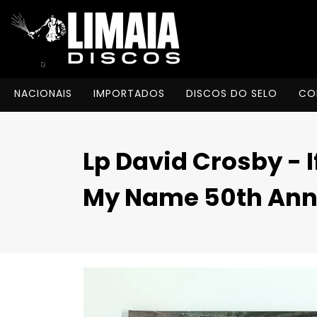
NACIONAIS
IMPORTADOS
DISCOS DO SELO
CO
Lp David Crosby - 
My Name 50th Anni