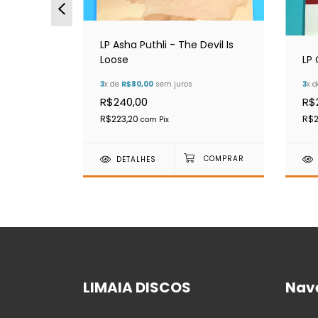
LP Asha Puthli - The Devil Is
Loose
LP
3
x de
R$80,00
sem juros
3
x 
R$240,00
R$
R$223,20
R$2
com
Pix
DETALHES
LIMAIA DISCOS
Nav