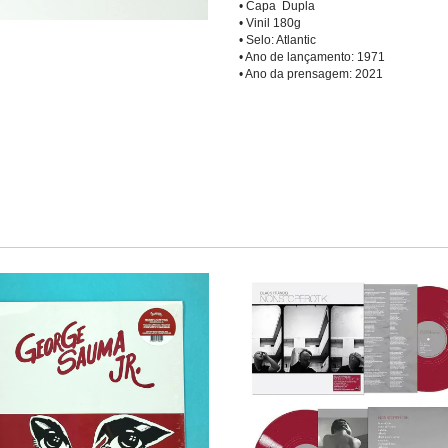
• Capa Dupla
• Vinil 180g
• Selo: Atlantic
• Ano de lançamento: 1971
• Ano da prensagem: 2021