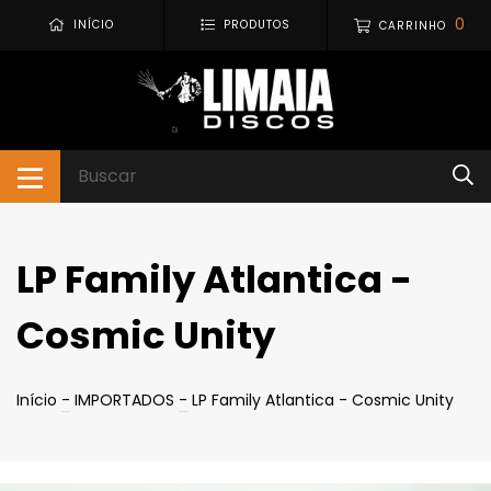
0
INÍCIO
PRODUTOS
CARRINHO
LP Family Atlantica -
Cosmic Unity
Início
-
IMPORTADOS
-
LP Family Atlantica - Cosmic Unity