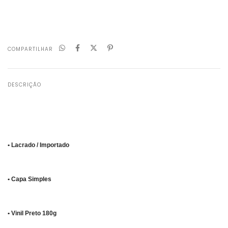
Não sei meu CEP
COMPARTILHAR
DESCRIÇÃO
• Lacrado / Importado
• Capa Simples
• Vinil Preto 180g