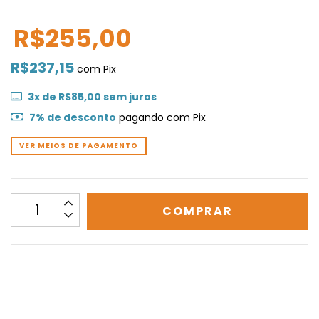
R$255,00
R$237,15
com
Pix
3
x de
R$85,00
sem juros
7% de desconto
pagando com Pix
VER MEIOS DE PAGAMENTO
CALCULAR