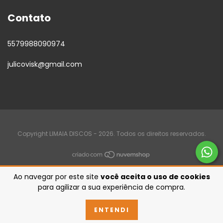
Contato
5579988090974
julicovisk@gmail.com
Copyright LIMAIA DISCOS - 2026. Todos os direitos reservados.
Ao navegar por este site
você aceita o uso de cookies
para agilizar a sua experiência de compra.
ENTENDI