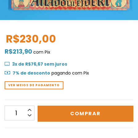
R$230,00
R$213,90
com
Pix
3
x de
R$76,67
sem juros
7% de desconto
pagando com Pix
VER MEIOS DE PAGAMENTO