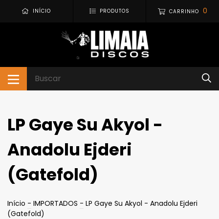
0
INÍCIO
PRODUTOS
CARRINHO
LP Gaye Su Akyol -
Anadolu Ejderi
(Gatefold)
Início
-
IMPORTADOS
-
LP Gaye Su Akyol - Anadolu Ejderi
(Gatefold)