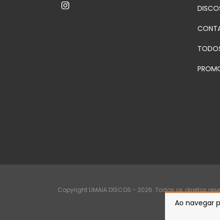
DISCO
CONT
TODO
PROM
Copyright LIMAIA DISCOS - 2026. Todos os direitos res
Ao navegar p