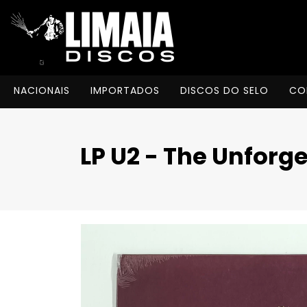
NACIONAIS
IMPORTADOS
DISCOS DO SELO
CO
LP U2 - The Unforge