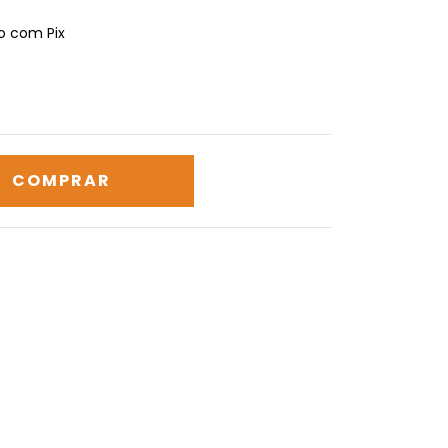
 com Pix
CALCULAR