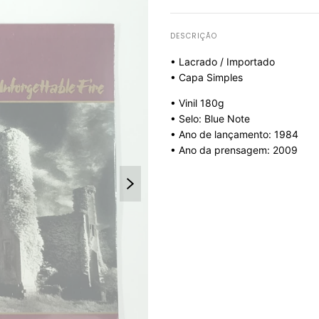
DESCRIÇÃO
• Lacrado / Importado
• Capa Simples
• Vinil 180g
• Selo: Blue Note
• Ano de lançamento: 1984
• Ano da prensagem: 2009