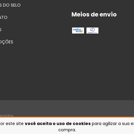
S DO SELO
Meios de envio
ATO
S
OÇÕES
ervados.
or este site
você aceita o uso de cookies
para agilizar a sua 
compra.