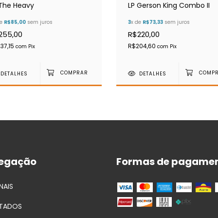
 The Heavy
LP Gerson King Combo II
de
R$85,00
sem juros
3
x de
R$73,33
sem juros
255,00
R$220,00
37,15
R$204,60
com
Pix
com
Pix
DETALHES
DETALHES
egação
Formas de pagame
NAIS
TADOS