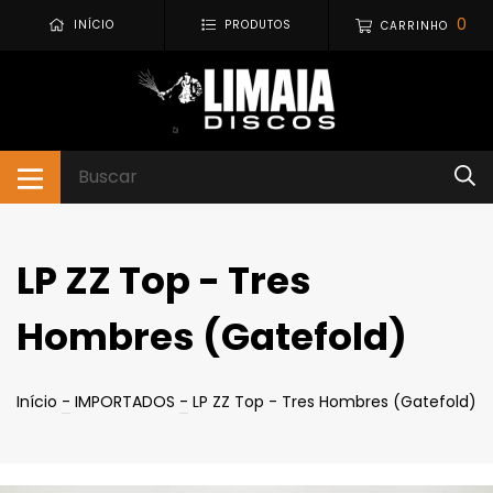
0
INÍCIO
PRODUTOS
CARRINHO
LP ZZ Top - Tres
Hombres (Gatefold)
Início
-
IMPORTADOS
-
LP ZZ Top - Tres Hombres (Gatefold)