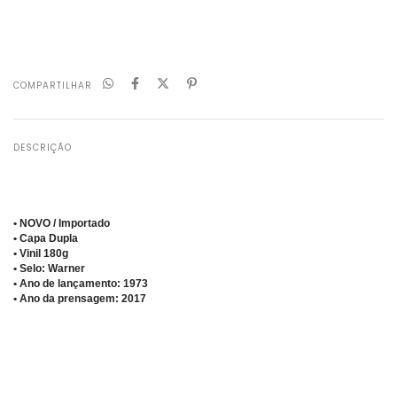
Não sei meu CEP
COMPARTILHAR
DESCRIÇÃO
• NOVO / Importado
• Capa Dupla
• Vinil 180g
• Selo: Warner
• Ano de lançamento: 1973
• Ano da prensagem: 2017