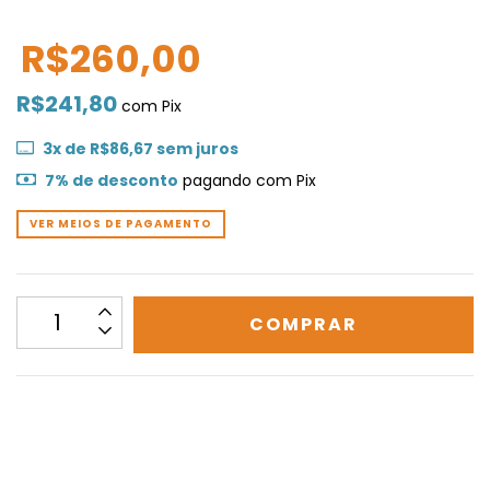
R$260,00
R$241,80
com
Pix
3
x de
R$86,67
sem juros
7% de desconto
pagando com Pix
VER MEIOS DE PAGAMENTO
CALCULAR