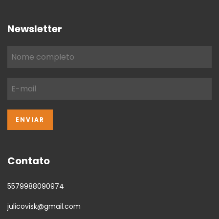
Newsletter
Contato
5579988090974
julicovisk@gmail.com