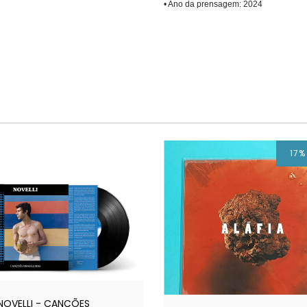
• Ano da prensagem: 2024
17
 NOVELLI - CANÇÕES