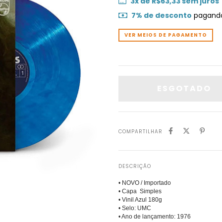
3
x de
R$63,33
sem juros
7% de desconto
pagando
VER MEIOS DE PAGAMENTO
COMPARTILHAR
DESCRIÇÃO
• NOVO / Importado
• Capa Simples
• Vinil Azul 180g
• Selo: UMC
• Ano de lançamento: 1976