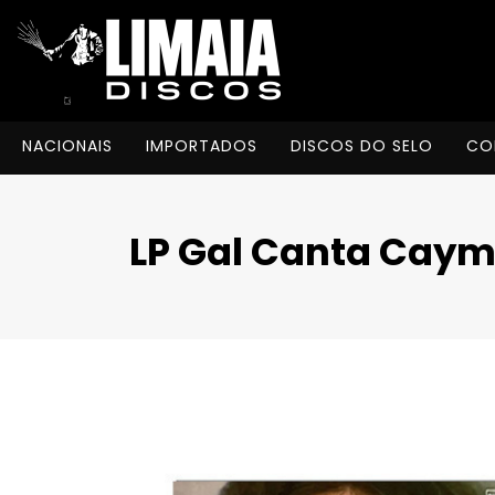
NACIONAIS
IMPORTADOS
DISCOS DO SELO
CO
LP Gal Canta Caymm