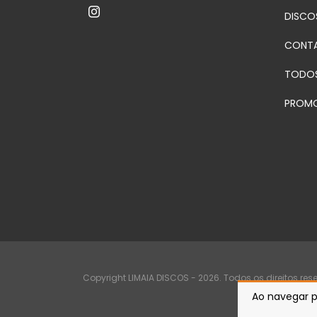
DISCO
CONT
TODO
PROM
Copyright LIMAIA DISCOS - 2026. Todos os direitos res
Ao navegar p