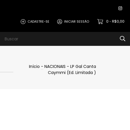
0
R$0,00
CADASTRE-SE
INICIAR SESSÃO
-
Início
-
NACIONAIS
-
LP Gal Canta
Caymmi (Ed. Limitada )