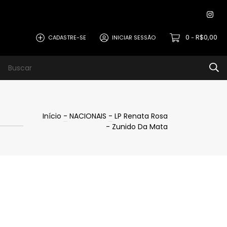
0
R$0,00
CADASTRE-SE
INICIAR SESSÃO
-
Início
-
NACIONAIS
-
LP Renata Rosa
- Zunido Da Mata