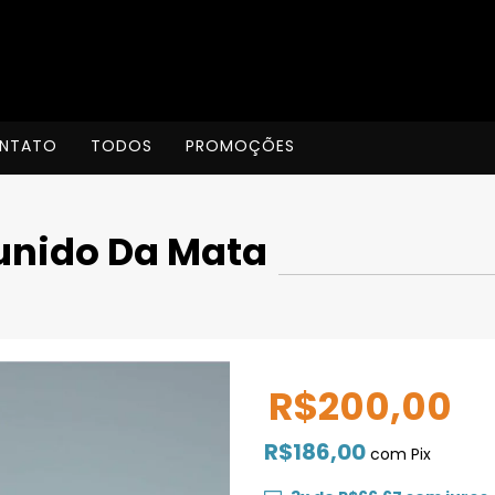
NTATO
TODOS
PROMOÇÕES
Zunido Da Mata
R$200,00
R$186,00
com
Pix