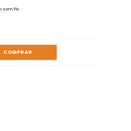
 com Pix
CALCULAR