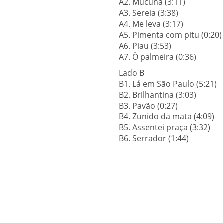
A2. Mucuña (3:11)
A3. Sereia (3:38)
A4. Me leva (3:17)
A5. Pimenta com pitu (0:20)
A6. Piau (3:53)
A7. Ô palmeira (0:36)
Lado B
B1. Lá em São Paulo (5:21)
B2. Brilhantina (3:03)
B3. Pavão (0:27)
B4. Zunido da mata (4:09)
B5. Assentei praça (3:32)
B6. Serrador (1:44)