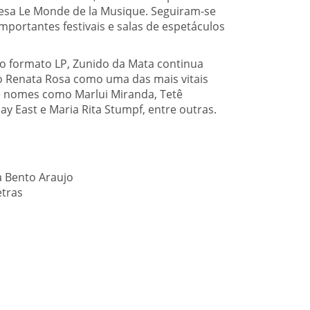
ncesa Le Monde de la Musique. Seguiram-se
portantes festivais e salas de espetáculos
o formato LP, Zunido da Mata continua
do Renata Rosa como uma das mais vitais
 de nomes como Marlui Miranda, Tetê
May East e Maria Rita Stumpf, entre outras.
ta Bento Araujo
etras