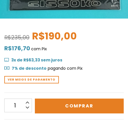
R$190,00
R$235,00
R$176,70
com
Pix
3
x de
R$63,33
sem juros
7% de desconto
pagando com Pix
VER MEIOS DE PAGAMENTO