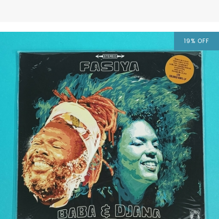
19
%
OFF