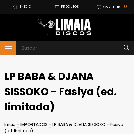
0
INÍCIO
PRODUTOS
CARRINHO
LP BABA & DJANA
SISSOKO - Fasiya (ed.
limitada)
Início
-
IMPORTADOS
-
LP BABA & DJANA SISSOKO - Fasiya
(ed. limitada)