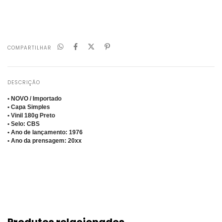
Não sei meu CEP
COMPARTILHAR
DESCRIÇÃO
• NOVO / Importado
• Capa Simples
• Vinil 180g Preto
• Selo: CBS
• Ano de lançamento: 1976
• Ano da prensagem: 20xx