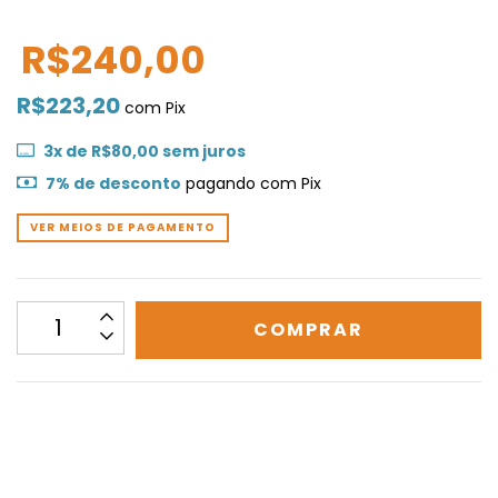
R$240,00
R$223,20
com
Pix
3
x de
R$80,00
sem juros
7% de desconto
pagando com Pix
VER MEIOS DE PAGAMENTO
CALCULAR