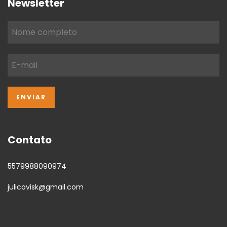
Newsletter
Contato
5579988090974
julicovisk@gmail.com