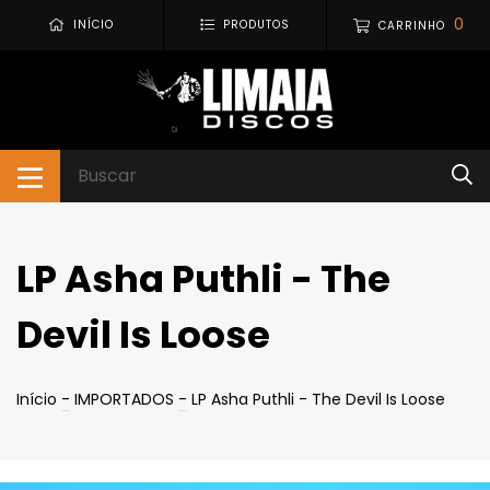
0
INÍCIO
PRODUTOS
CARRINHO
LP Asha Puthli - The
Devil Is Loose
Início
-
IMPORTADOS
-
LP Asha Puthli - The Devil Is Loose