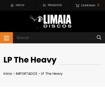
0
INÍCIO
PRODUTOS
CARRINHO
LP The Heavy
Início
-
IMPORTADOS
-
LP The Heavy