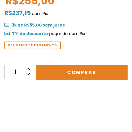
R$255,00
R$237,15
com
Pix
3
x de
R$85,00
sem juros
7% de desconto
pagando com Pix
VER MEIOS DE PAGAMENTO
CALCULAR
Não sei meu CEP