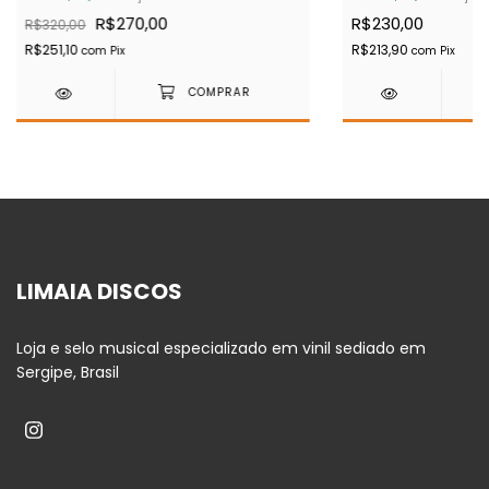
R$270,00
R$230,00
R$320,00
R$251,10
R$213,90
com
Pix
com
Pix
LIMAIA DISCOS
Loja e selo musical especializado em vinil sediado em
Sergipe, Brasil